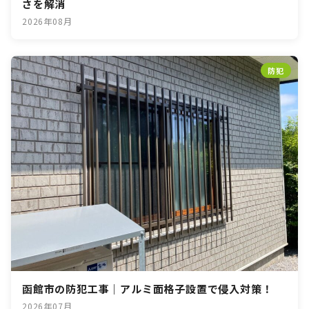
さを解消
2026年08月
防犯
函館市の防犯工事｜アルミ面格子設置で侵入対策！
2026年07月