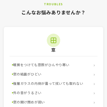
TROUBLES
こんなお悩みありませんか？
窓
暖房をつけても窓際がひんやり寒い
窓の結露がひどい
複層ガラスの内側が曇って拭いても取れない
外の音がうるさい
窓の開け閉めが固い