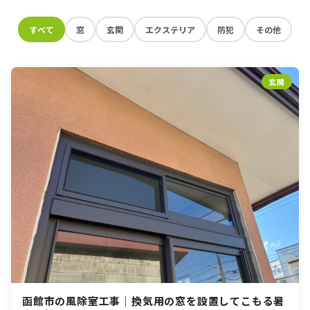
すべて
窓
玄関
エクステリア
防犯
その他
玄関
函館市の風除室工事｜換気用の窓を設置してこもる暑