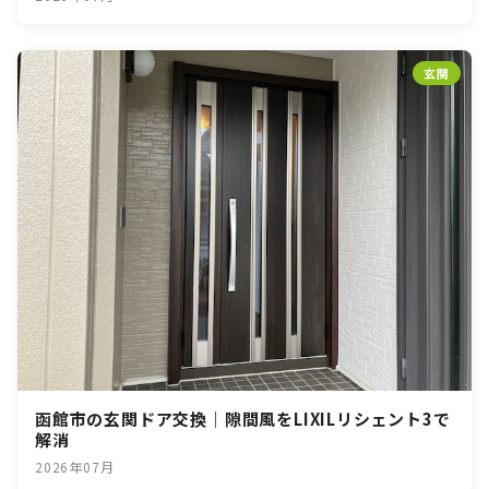
玄関
函館市の玄関ドア交換｜隙間風をLIXILリシェント3で
解消
2026年07月