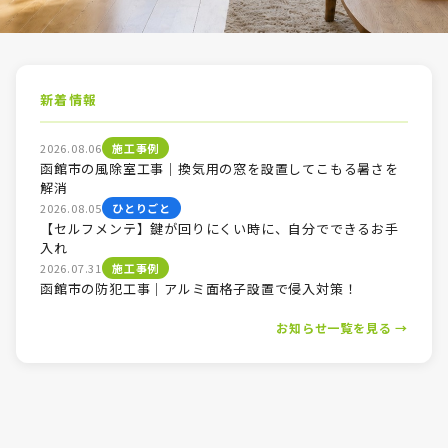
新着情報
2026.08.06
施工事例
函館市の風除室工事｜換気用の窓を設置してこもる暑さを
解消
2026.08.05
ひとりごと
【セルフメンテ】鍵が回りにくい時に、自分でできるお手
入れ
2026.07.31
施工事例
函館市の防犯工事｜アルミ面格子設置で侵入対策！
お知らせ一覧を見る →